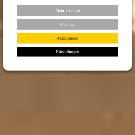
Mehr erfahren
Im Mittelpunkt Stehen Der Mensch,
Ablehnen
Die Natur Und Das Handwerk.
Aktzeptieren
Einstellungen